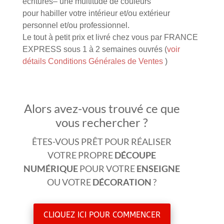
écritures
– une multitude de couleurs
pour habiller votre intérieur et/ou extérieur
personnel et/ou professionnel.
Le tout à petit prix et livré chez vous par FRANCE
EXPRESS sous 1 à 2 semaines ouvrés (
voir
détails Conditions Générales de Ventes
)
Alors avez-vous trouvé ce que
vous rechercher ?
ÊTES-VOUS PRÊT POUR RÉALISER
VOTRE PROPRE
DÉCOUPE
NUMÉRIQUE
POUR VOTRE
ENSEIGNE
OU VOTRE
DÉCORATION
?
CLIQUEZ ICI POUR COMMENCER